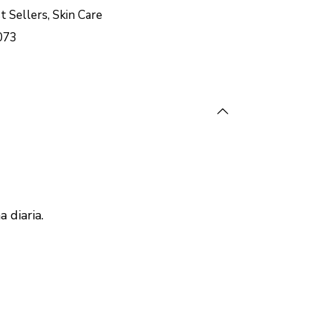
t Sellers
,
Skin Care
073
 diaria.