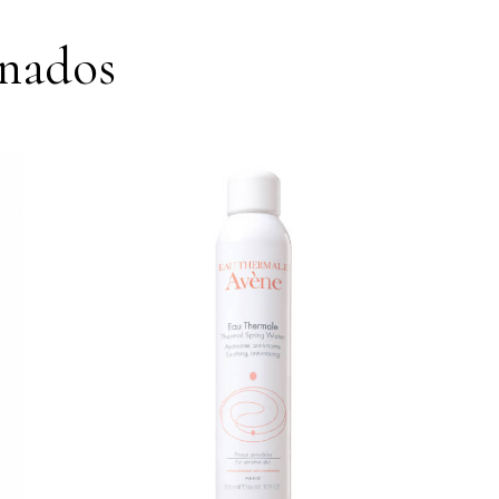
onados