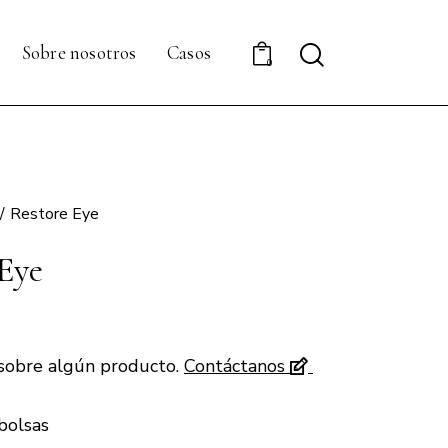
Sobre nosotros
Casos
0
Restore Eye
Eye
sobre algún producto.
Contáctanos
bolsas