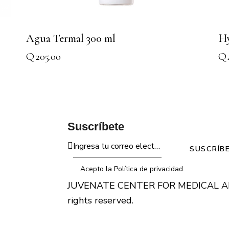
Agua Termal 300 ml
Hy
Q
205.00
Q
Suscríbete
SUSCRÍB
Acepto la
Política de privacidad
.
JUVENATE CENTER FOR MEDICAL 
rights reserved.