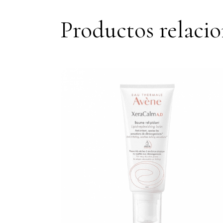
Productos relaci