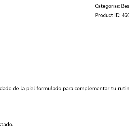
Categorías:
Bes
Product ID:
46
dado de la piel formulado para complementar tu rutina
stado.