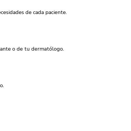
esidades de cada paciente.
icante o de tu dermatólogo.
o.