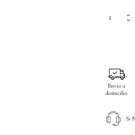
Envío a
domicilio
Si 