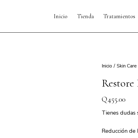
Inicio
Tienda
Tratamientos
Inicio
Skin Care
Restore 
Q
455.00
Tienes dudas 
Reducción de 