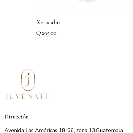
Xeracalm
Q
295.00
Dirección
Avenida Las Américas 18-66, zona 13.Guatemala